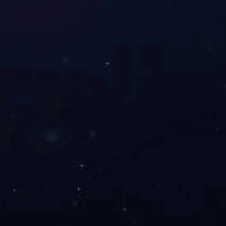
OG视讯(中国)公司官网
是成都OG视讯(中国)公司官网股
份有限公司（原国营七一五厂）旗下一家专业研制、生产和
销售钽电解电容器的高新技术企业，成立于2005年12月。座
落在株洲（国家）高新技术开发区天台工业园区，注册资本
990万元。...
查看更多 +
OG视讯(中国)公司官网
OG视讯(中国)公司官网
073122395088 （点击立即拨打）
湖南省株洲市天元区仙月环路1669号高科科创园12栋
版权所有 OG视讯(中国)公司官网
技术支持：
竞网智赢