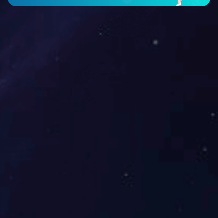
关于日望
OG视讯(中国)公司官网