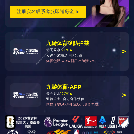
产品中心
OG视讯(中国)公司官网
高能钽混合电容器
固体电解钽电容器
SUPER
HYBRID
SOLID
片式固体电解质钽电容器
非固体电解质钽电容器
CHIP
ELECTROLYTE
查看更多 +