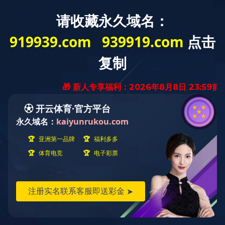
热线电话：
0731-22395088
网站首页
关于日望
荣誉资质
新闻中心
产品中心
人才招聘
在线留言
OG视讯(中国)公