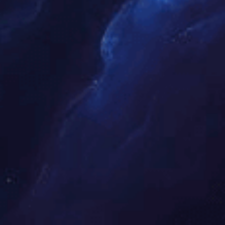
定...
CSE-24-35-Z-A
OG视讯(中国)公司官网产品体积小、质量优
定...
CSE-35-7-Z-A
OG视讯(中国)公司官网产品体积小、质量优
定...
查看更多 +