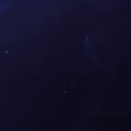
、性能稳
、性能稳