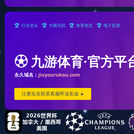
网站
产品
新闻
08
2023-
05