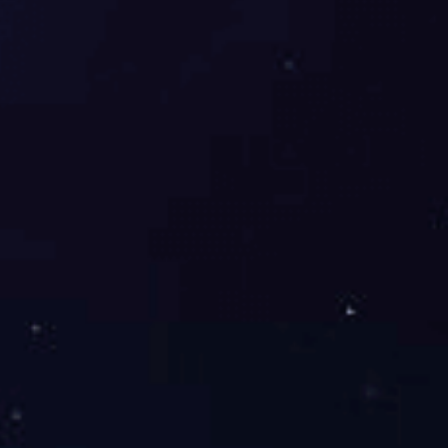
THC1-F
小、质量
OG视讯(中国)
优、性能稳定...