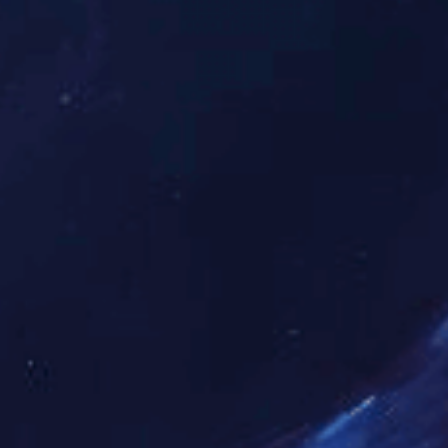
固体电解钽电容器
ID